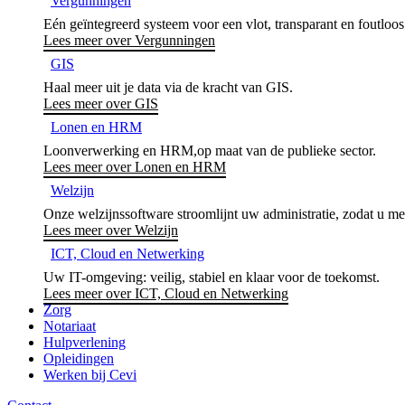
Vergunningen
Eén geïntegreerd systeem voor een vlot, transparant en foutloo
Lees meer over Vergunningen
GIS
Haal meer uit je data via de kracht van GIS.
Lees meer over GIS
Lonen en HRM
Loonverwerking en HRM,op maat van de publieke sector.
Lees meer over Lonen en HRM
Welzijn
Onze welzijnssoftware stroomlijnt uw administratie, zodat u mee
Lees meer over Welzijn
ICT, Cloud en Netwerking
Uw IT-omgeving: veilig, stabiel en klaar voor de toekomst.
Lees meer over ICT, Cloud en Netwerking
Zorg
Notariaat
Hulpverlening
Opleidingen
Werken bij Cevi