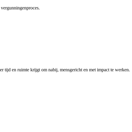
s vergunningenproces.
r tijd en ruimte krijgt om nabij, mensgericht en met impact te werken.