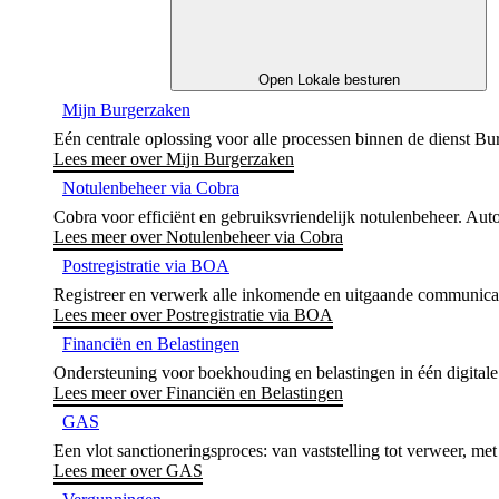
Open Lokale besturen
Mijn Burgerzaken
Eén centrale oplossing voor alle processen binnen de dienst Bu
Lees meer over Mijn Burgerzaken
Notulenbeheer via Cobra
Cobra voor efficiënt en gebruiksvriendelijk notulenbeheer. Auto
Lees meer over Notulenbeheer via Cobra
Postregistratie via BOA
Registreer en verwerk alle inkomende en uitgaande communica
Lees meer over Postregistratie via BOA
Financiën en Belastingen
Ondersteuning voor boekhouding en belastingen in één digitale
Lees meer over Financiën en Belastingen
GAS
Een vlot sanctioneringsproces: van vaststelling tot verweer, met 
Lees meer over GAS