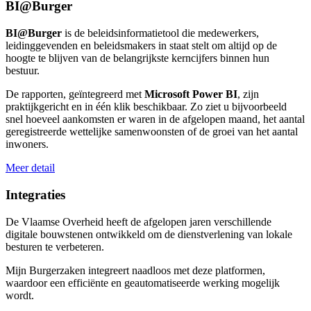
BI@Burger
BI@Burger
is de beleidsinformatietool die medewerkers,
leidinggevenden en beleidsmakers in staat stelt om altijd op de
hoogte te blijven van de belangrijkste kerncijfers binnen hun
bestuur.
De rapporten, geïntegreerd met
Microsoft Power BI
, zijn
praktijkgericht en in één klik beschikbaar. Zo ziet u bijvoorbeeld
snel hoeveel aankomsten er waren in de afgelopen maand, het aantal
geregistreerde wettelijke samenwoonsten of de groei van het aantal
inwoners.
Meer detail
Integraties
De Vlaamse Overheid heeft de afgelopen jaren verschillende
digitale bouwstenen ontwikkeld om de dienstverlening van lokale
besturen te verbeteren.
Mijn Burgerzaken integreert naadloos met deze platformen,
waardoor een efficiënte en geautomatiseerde werking mogelijk
wordt.