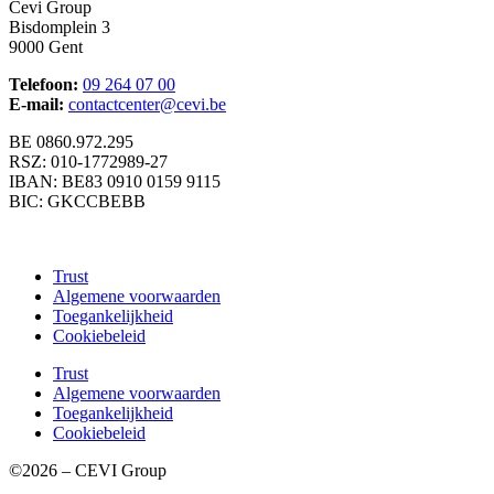
Cevi Group
Bisdomplein 3
9000 Gent
Telefoon:
09 264 07 00
E-mail:
contactcenter@cevi.be
BE 0860.972.295
RSZ: 010-1772989-27
IBAN: BE83 0910 0159 9115
BIC: GKCCBEBB
Trust
Algemene voorwaarden
Toegankelijkheid
Cookiebeleid
Trust
Algemene voorwaarden
Toegankelijkheid
Cookiebeleid
©2026 – CEVI Group