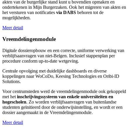
akten van de burgerlijke stand kunt u bovendien opmaken en
ondertekenen in Mijn Burgerzaken. Ook het migreren van akten en
het versturen van notificaties
via DABS
behoren tot de
mogelijkheden.
Meer detail
Vreemdelingenmodule
Digitale dossieropbouw en een correcte, uniforme verwerking van
verblijfsaanvragen van niet-Belgen. Inclusief stappenplan per
procedure conform up-to-date wetgeving.
Centrale opvolging met duidelijke dashboards en diverse
koppelingen naar WoCoDo, Keesing Technologies en Oribi-ID
Solutions.
Voor centrumsteden werd de vreemdelingenmodule ook gekoppeld
met het
inschrijvingssysteem van enkele universiteiten en
hogescholen
. Zo worden verblijfsaanvragen van buitenlandse
studenten geïnitieerd door de onderwijsinstelling, en wordt er een
dossier aangemaakt in de Vreemdelingenmodule.
Meer detail