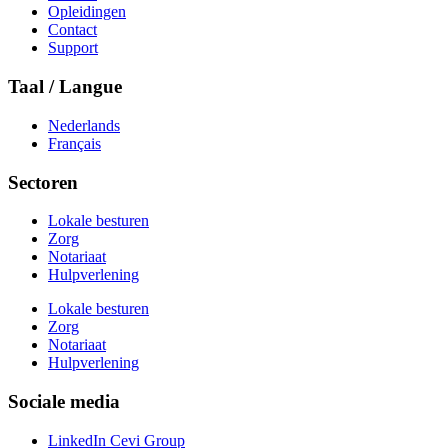
Opleidingen
Contact
Support
Taal / Langue
Nederlands
Français
Sectoren
Lokale besturen
Zorg
Notariaat
Hulpverlening
Lokale besturen
Zorg
Notariaat
Hulpverlening
Sociale media
LinkedIn Cevi Group