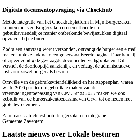
Digitale documentopvraging via Checkhub
Met de integratie van het Checkhubplatform in Mijn Burgerzaken
kunnen diensten Burgerzaken op een effciënte en
gebruiksvriendelijke manier ontbrekende bewijsstukken digitaal
opvragen bij de burger.
Zodra een aanvraag wordt verzonden, ontvangt de burger een e-mail
met een unieke link naar een gepersonaliseerde pagina. Daar kan hij
of zij eenvoudig de gevraagde documenten veilig opladen. Dit
versnelt de doorlooptijd aanzienlijk en verlaagt de administratieve
last voor zowel burger als bestuur!
Omwille van de gebruiksvriendelijkheid en het stappenplan, waren
wij in 2016 pionier om gebruik te maken van de
vreemdelingentoepassing van Cevi. Sinds 2025 maken we ook
gebruik van de burgerzakentoepassing van Cevi, tot op heden met
grote tevredenheid.
Ann maes - afdelingshoofd burgerzaken en integratie
Gemeente Zaventem
Laatste nieuws over Lokale besturen