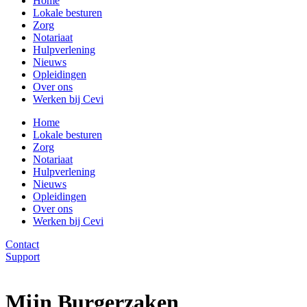
Home
Lokale besturen
Zorg
Notariaat
Hulpverlening
Nieuws
Opleidingen
Over ons
Werken bij Cevi
Home
Lokale besturen
Zorg
Notariaat
Hulpverlening
Nieuws
Opleidingen
Over ons
Werken bij Cevi
Contact
Support
Mijn Burgerzaken