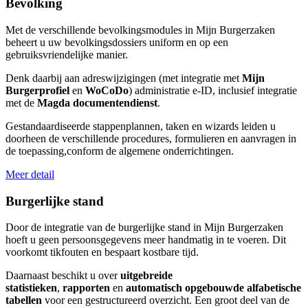
Bevolking
Met de verschillende bevolkingsmodules in Mijn Burgerzaken
beheert u uw bevolkingsdossiers uniform en op een
gebruiksvriendelijke manier.
Denk daarbij aan adreswijzigingen (met integratie met
Mijn
Burgerprofiel
en
WoCoDo
) administratie e-ID, inclusief integratie
met de
Magda
documentendienst
.
Gestandaardiseerde stappenplannen, taken en wizards leiden u
doorheen de verschillende procedures, formulieren en aanvragen in
de toepassing,conform de algemene onderrichtingen.
Meer detail
Burgerlijke stand
Door de integratie van de burgerlijke stand in Mijn Burgerzaken
hoeft u geen persoonsgegevens meer handmatig in te voeren. Dit
voorkomt tikfouten en bespaart kostbare tijd.
Daarnaast beschikt u over
uitgebreide
statistieken
,
rapporten
en
automatisch opgebouwde alfabetische
tabellen
voor een gestructureerd overzicht. Een groot deel van de