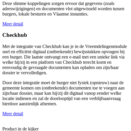
Deze slimme koppelingen zorgen ervoor dat gegevens (zoals
adreswijzigingen) en documenten vlot uitgewisseld worden tussen
burgers, lokale besturen en Vlaamse instanties.
Meer detail
Checkhub
Met de integratie van Checkhub kan je in de Vreemdelingenmodule
snel en efficiënt digitaal (ontbrekende) bewijsstukken opvragen bij
een burger. Die laatste ontvangt een e-mail met een unieke link via
welke hij/zij in een platform van Checkhub terecht komt en
eenvoudig de gevraagde documenten kan opladen om zijn/haar
dossier te vervolledigen.
Door deze integratie moet de burger niet fysiek (opnieuw) naar de
gemeente komen om (ontbrekende) documenten toe te voegen aan
zijn/haar dossier, maar kan hij/zij dit digitaal vanop eender welke
locatie indienen en zal de doorlooptijd van een verblijfsaanvraag
hierdoor aanzienlijk afnemen.
Meer detail
Product in de kijker