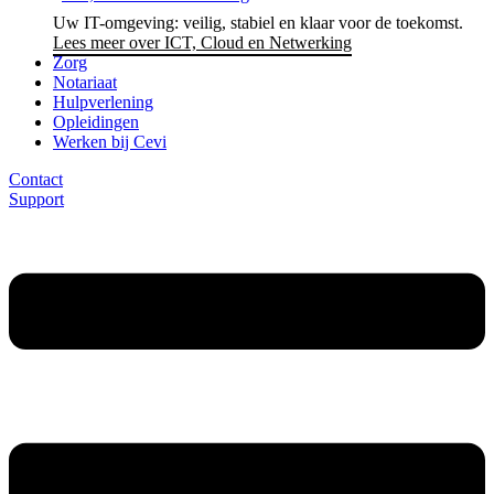
Uw IT-omgeving: veilig, stabiel en klaar voor de toekomst.
Lees meer over ICT, Cloud en Netwerking
Zorg
Notariaat
Hulpverlening
Opleidingen
Werken bij Cevi
Contact
Support